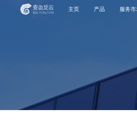
主页
产品
服务市