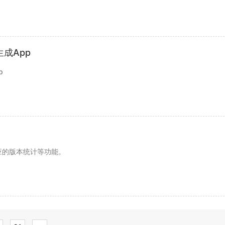
成App
p
应的版本统计等功能。