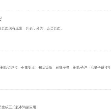
绍
原生页面现有原生，列表，分类，会员页面。
接、删除短链接、创建渠道、删除渠道、创建子链、删除子链、批量子链接
后生成正式版本鸿蒙应用