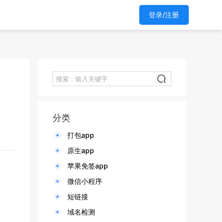
登录/注册
分类
打包app
原生app
苹果免签app
微信小程序
短链接
域名检测