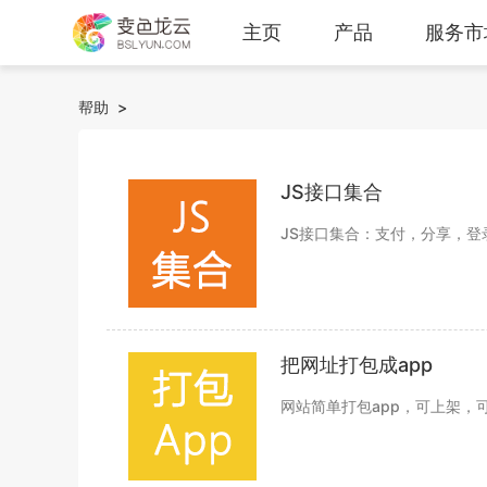
主页
产品
服务市
帮助
>
JS接口集合
JS接口集合：支付，分享，
把网址打包成app
网站简单打包app，可上架，